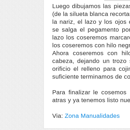
Luego dibujamos las piezas 
(de la silueta blanca recor
la nariz, el lazo y los oj
se salga el pegamento por
lazo los coseremos marcar
los coseremos con hilo neg
Ahora coseremos con hilo
cabeza, dejando un trozo s
orificio el relleno para c
suficiente terminamos de co
Para finalizar le cosemos 
atras y ya tenemos listo nue
Via:
Zona Manualidades