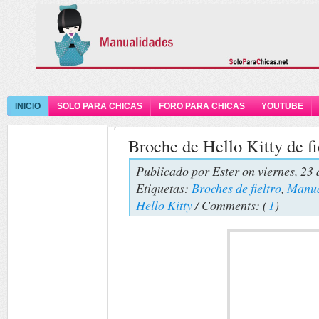
INICIO
SOLO PARA CHICAS
FORO PARA CHICAS
YOUTUBE
Broche de Hello Kitty de fi
Publicado por
Ester
on viernes, 23 
Etiquetas:
Broches de fieltro
,
Manual
Hello Kitty
/ Comments: (
1
)