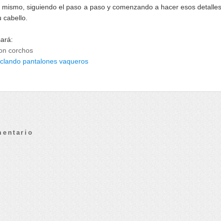
 mismo, siguiendo el paso a paso y comenzando a hacer esos detalle
u cabello.
sará:
on corchos
iclando pantalones vaqueros
mentario