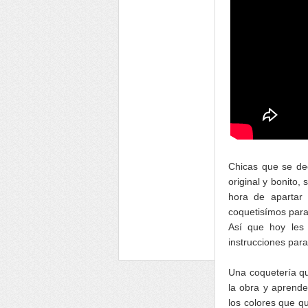
Chicas que se dec
original y bonito
hora de apartar 
coquetisímos para
Así que hoy les 
instrucciones para
Una coquetería q
la obra y aprende
los colores que q