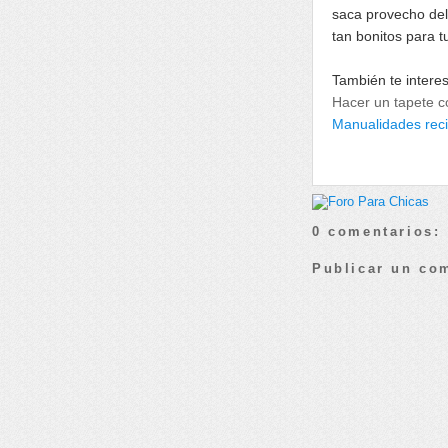
saca provecho del
tan bonitos para t
También te intere
Hacer un tapete c
Manualidades rec
0 comentarios:
Publicar un co