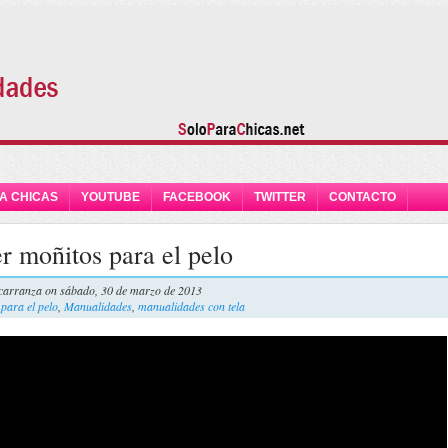
A CHICAS
YOUTUBE
FACEBOOK
TWITTER
CONTACTO
 moñitos para el pelo
carranza
on sábado, 30 de marzo de 2013
para el pelo
,
Manualidades
,
manualidades con tela