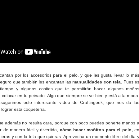
antan por los accesorios para el pelo, y que les gusta llevar lo má
, seguro que también les encantan las
manualidades con tela.
Pues e
tiempo y algunas cositas que te permitirán hacer algunos moño
 colocar en tu peinado. Algo que siempre se ve bien y está a la moda
sugerimos este interesante vídeo de Craftingeek, que nos da la
 lograr esta coquetería.
ue además no resulta cara, porque con poco puedes ponerte manos 
r de manera fácil y divertida,
cómo hacer moñitos para el pelo,
e
uieras y con la tela que quieras. Aprovecha un momento libre del día 