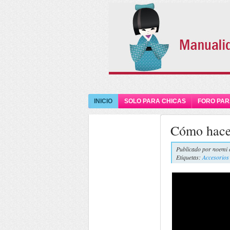
INICIO
SOLO PARA CHICAS
FORO PAR
Cómo hacer
Publicado por
noemi 
Etiquetas:
Accesorios 